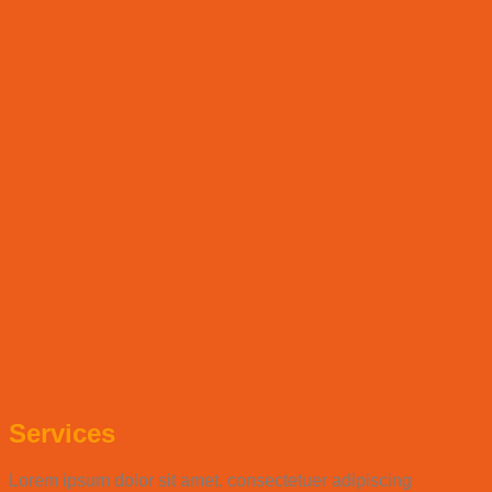
Services
Lorem ipsum dolor sit amet, consectetuer adipiscing