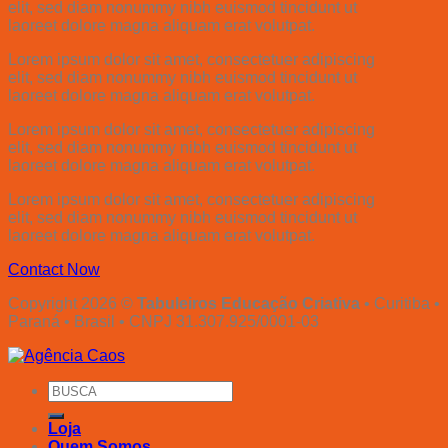
elit, sed diam nonummy nibh euismod tincidunt ut
laoreet dolore magna aliquam erat volutpat.
Lorem ipsum dolor sit amet, consectetuer adipiscing
elit, sed diam nonummy nibh euismod tincidunt ut
laoreet dolore magna aliquam erat volutpat.
Lorem ipsum dolor sit amet, consectetuer adipiscing
elit, sed diam nonummy nibh euismod tincidunt ut
laoreet dolore magna aliquam erat volutpat.
Lorem ipsum dolor sit amet, consectetuer adipiscing
elit, sed diam nonummy nibh euismod tincidunt ut
laoreet dolore magna aliquam erat volutpat.
Contact Now
Copyright 2026 ©
Tabuleiros Educação Criativa
• Curitiba •
Paraná • Brasil • CNPJ 31.307.925/0001-03
Search
for:
Loja
Quem Somos