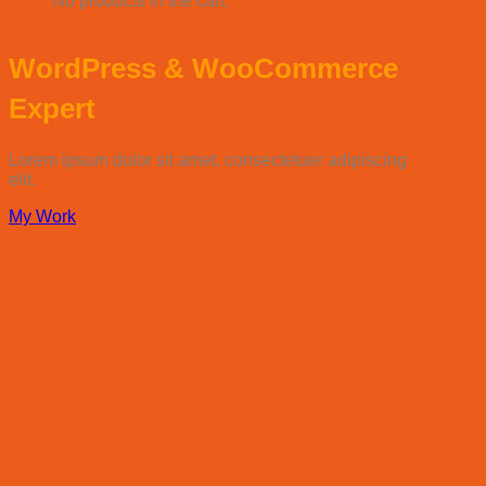
No products in the cart.
WordPress & WooCommerce
Expert
Lorem ipsum dolor sit amet, consectetuer adipiscing
elit.
My Work