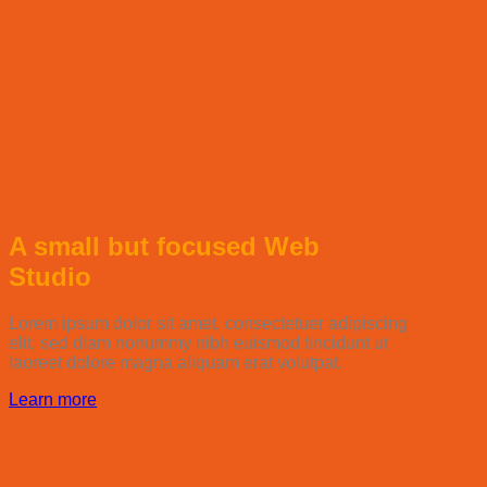
A small but focused Web
Studio
Lorem ipsum dolor sit amet, consectetuer adipiscing
elit, sed diam nonummy nibh euismod tincidunt ut
laoreet dolore magna aliquam erat volutpat.
Learn more