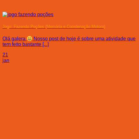
Jogo: Fazendo Poções (Memória e Coordenação Motora)
Olá galera
Nosso post de hoje é sobre uma atividade que
tem feito bastante [...]
21
jan