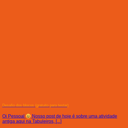
Desafio dos blocos (gratuito para testar)
Oi Pessoal
Nosso post de hoje é sobre uma atividade
antiga aqui na Tabuleiros, [...]