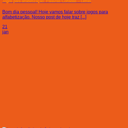
Jogos para alfabetização: Palavras Cortadas – Letras
Bom dia pessoal! Hoje vamos falar sobre jogos para
alfabetização. Nosso post de hoje traz [...]
21
jan