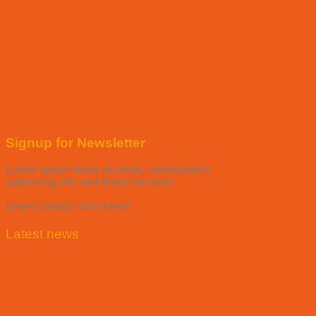
Signup for Newsletter
Lorem ipsum dolor sit amet, consectetuer
adipiscing elit, sed diam nonumm.
(insert contact form here)
Latest news