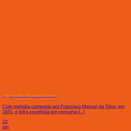
Jogo do Hino Nacional Brasileiro
Com melodia composta por Francisco Manuel da Silva, em
1831, e letra escolhida por concurso [...]
22
jan