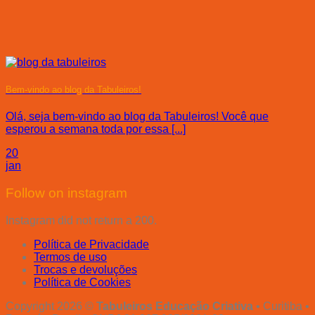
Bem-vindo ao blog da Tabuleiros!
Olá, seja bem-vindo ao blog da Tabuleiros! Você que
esperou a semana toda por essa [...]
20
jan
Follow on instagram
Instagram did not return a 200.
Política de Privacidade
Termos de uso
Trocas e devoluções
Política de Cookies
Copyright 2026 ©
Tabuleiros Educação Criativa
• Curitiba •