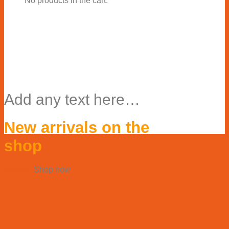
No products in the cart.
Add any text here…
New arrivals on the
shop
Browse
Shop now