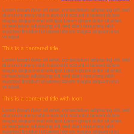
Lorem ipsum dolor sit amet, consectetuer adipiscing elit, sed
diam nonummy nibh euismod tincidunt ut laoreet dolore
magna aliquam erat volutpat.Lorem ipsum dolor sit amet,
consectetuer adipiscing elit, sed diam nonummy nibh
euismod tincidunt ut laoreet dolore magna aliquam erat
volutpat.
This is a centered title
Lorem ipsum dolor sit amet, consectetuer adipiscing elit, sed
diam nonummy nibh euismod tincidunt ut laoreet dolore
magna aliquam erat volutpat.Lorem ipsum dolor sit amet,
consectetuer adipiscing elit, sed diam nonummy nibh
euismod tincidunt ut laoreet dolore magna aliquam erat
volutpat.
This is a centered title with Icon
Lorem ipsum dolor sit amet, consectetuer adipiscing elit, sed
diam nonummy nibh euismod tincidunt ut laoreet dolore
magna aliquam erat volutpat.Lorem ipsum dolor sit amet,
consectetuer adipiscing elit, sed diam nonummy nibh
euismod tincidunt ut laoreet dolore magna aliquam erat