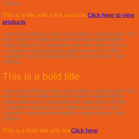
volutpat.
This is a title with a link and icon
Click here to view
products
Lorem ipsum dolor sit amet, consectetuer adipiscing elit, sed
diam nonummy nibh euismod tincidunt ut laoreet dolore
magna aliquam erat volutpat.Lorem ipsum dolor sit amet,
consectetuer adipiscing elit, sed diam nonummy nibh
euismod tincidunt ut laoreet dolore magna aliquam erat
volutpat.
This is a bold title
Lorem ipsum dolor sit amet, consectetuer adipiscing elit, sed
diam nonummy nibh euismod tincidunt ut laoreet dolore
magna aliquam erat volutpat.Lorem ipsum dolor sit amet,
consectetuer adipiscing elit, sed diam nonummy nibh
euismod tincidunt ut laoreet dolore magna aliquam erat
volutpat.
This is a bold title with link
Click here