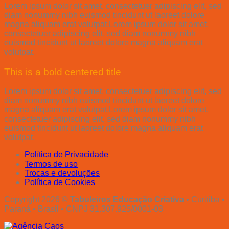
Lorem ipsum dolor sit amet, consectetuer adipiscing elit, sed
diam nonummy nibh euismod tincidunt ut laoreet dolore
magna aliquam erat volutpat.Lorem ipsum dolor sit amet,
consectetuer adipiscing elit, sed diam nonummy nibh
euismod tincidunt ut laoreet dolore magna aliquam erat
volutpat.
This is a bold centered title
Lorem ipsum dolor sit amet, consectetuer adipiscing elit, sed
diam nonummy nibh euismod tincidunt ut laoreet dolore
magna aliquam erat volutpat.Lorem ipsum dolor sit amet,
consectetuer adipiscing elit, sed diam nonummy nibh
euismod tincidunt ut laoreet dolore magna aliquam erat
volutpat.
Política de Privacidade
Termos de uso
Trocas e devoluções
Política de Cookies
Copyright 2026 ©
Tabuleiros Educação Criativa
• Curitiba •
Paraná • Brasil • CNPJ 31.307.925/0001-03