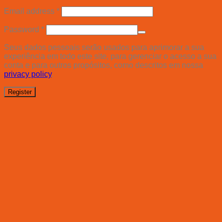
Email address
*
Password
*
Seus dados pessoais serão usados para aprimorar a sua
experiência em todo este site, para gerenciar o acesso a sua
conta e para outros propósitos, como descritos em nossa
privacy policy
.
Register