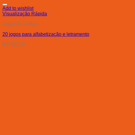
Add to wishlist
Visualização Rápida
Jogos de Cartas
20 jogos para alfabetização e letramento
R$
350,00