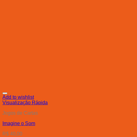
Add to wishlist
Visualização Rápida
Jogos de Cartas
Imagine o Som
R$
40,00