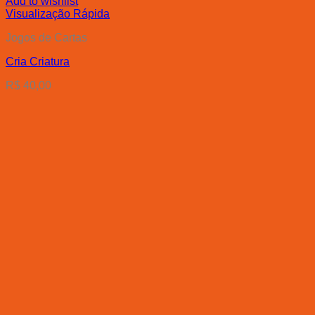
Add to wishlist
Visualização Rápida
Jogos de Cartas
Cria Criatura
R$
40,00