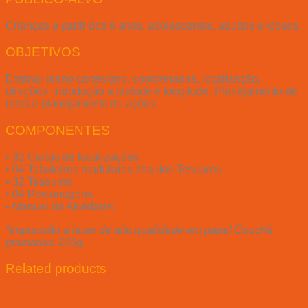
Crianças a partir dos 6 anos, adolescentes, adultos e idosos.
OBJETIVOS
Ensinar plano cartesiano, coordenadas, localização,
direções, introdução a latitude e longitude. Planejamento de
rotas e planejamento de ações.
COMPONENTES
• 32 Cartas de localizações
• 04 Tabuleiros modulares Ilha dos Tesouros
• 32 Tesouros
• 04 Personagens
• Manual da Atividade;
*Impressão a laser de alta qualidade em papel Couchê
gramatura 200g.
Related products